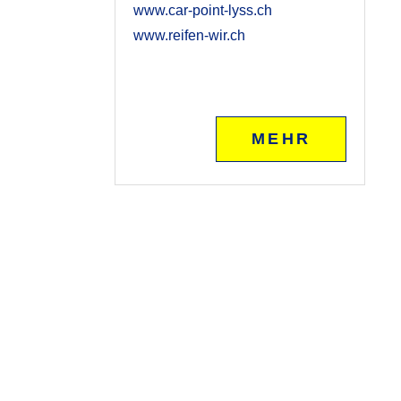
www.car-point-lyss.ch
www.reifen-wir.ch
MEHR