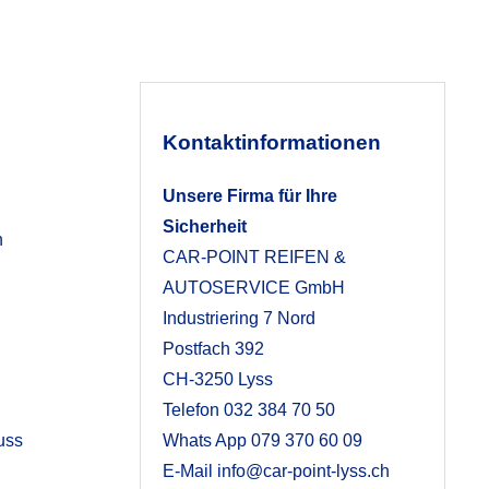
Kontaktinformationen
Unsere Firma für Ihre
Sicherheit
n
CAR-POINT REIFEN &
AUTOSERVICE GmbH
Industriering 7 Nord
Postfach 392
CH-3250 Lyss
Telefon
032 384 70 50
uss
Whats App
079 370 60 09
E-Mail
info@car-point-lyss.ch