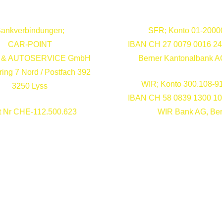
ankverbindungen;
SFR; Konto 01-2000
CAR-POINT
IBAN CH 27 0079 0016 24
 & AUTOSERVICE GmbH
Berner Kantonalbank A
ering 7 Nord / Postfach 392
WIR; Konto 300.108-9
3250 Lyss
IBAN CH 58 0839 1300 10
 Nr CHE-112.500.623
WIR Bank AG, Be