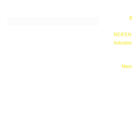
B
REIFEN
Industri
Mwst