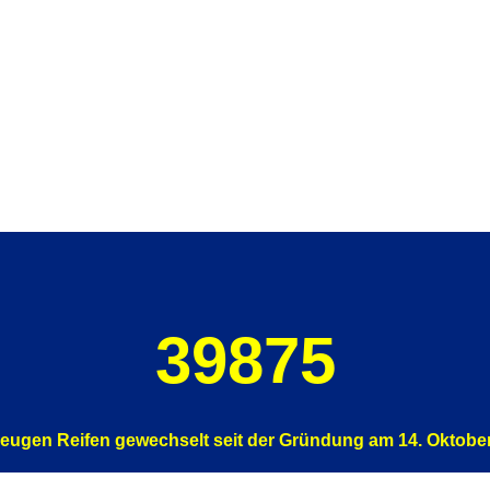
n die Fahrzeuge sicher für den St
39875
eugen Reifen gewechselt seit der Gründung am 14. Oktobe