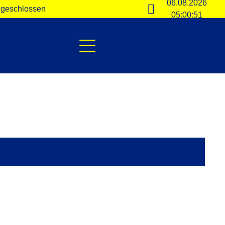
06.08.2026
: geschlossen
05:00:52