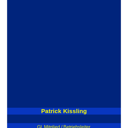
Patrick Kissling
GL Mitglied / Betriebsleiter.