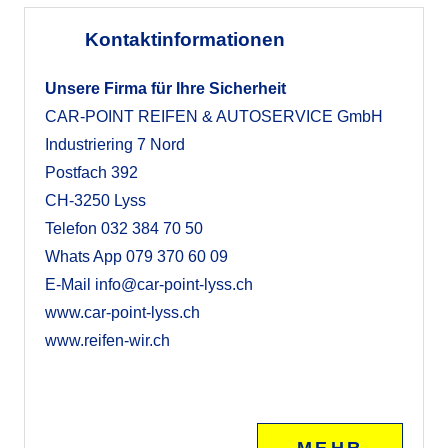
Kontaktinformationen
Unsere Firma für Ihre Sicherheit
CAR-POINT REIFEN & AUTOSERVICE GmbH
Industriering 7 Nord
Postfach 392
CH-3250 Lyss
Telefon
032 384 70 50
Whats App
079 370 60 09
E-Mail
info@car-point-lyss.ch
www.car-point-lyss.ch
www.reifen-wir.ch