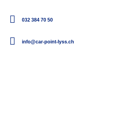
032 384 70 50
info@car-point-lyss.ch