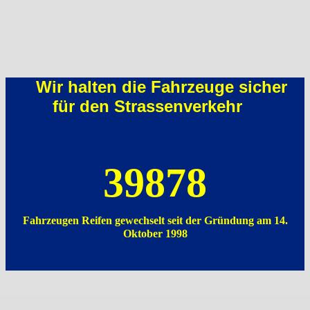
Wir halten die Fahrzeuge sicher
für den Strassenverkehr
39878
Fahrzeugen Reifen gewechselt seit der Gründung am 14.
Oktober 1998