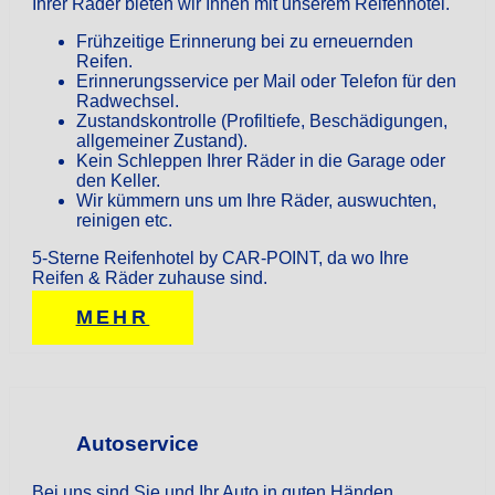
Ihrer Räder bieten wir Ihnen mit unserem Reifenhotel.
Frühzeitige Erinnerung bei zu erneuernden
Reifen.
Erinnerungsservice per Mail oder Telefon für den
Radwechsel.
Zustandskontrolle (Profiltiefe, Beschädigungen,
allgemeiner Zustand).
Kein Schleppen Ihrer Räder in die Garage oder
den Keller.
Wir kümmern uns um Ihre Räder, auswuchten,
reinigen etc.
5-Sterne Reifenhotel by CAR-POINT, da wo Ihre
Reifen & Räder zuhause sind.
MEHR
Autoservice
Bei uns sind Sie und Ihr Auto in guten Händen.