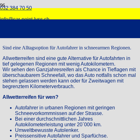
032 384 70 50
Ganzjahresreifen
info@car-point-lyss.ch
Ganzjahresreifen
Sind eine Alltagsoption für Autofahrer in schneearmen Regionen.
Allwetterreifen sind eine gute Alternative für Autofahrten in
tief gelegenen Regionen mit wenig Autokilometern.
Wir sehen den Ganzjahresreifen als Chance in Tieflagen mit
überschaubarem Schneefall, wo das Auto notfalls schon mal
stehen gelassen werden kann oder für Zweitwagen mit
begrenztem Kilometerverbrauch.
Allwetterreifen für wen?
Autofahrer in urbanen Regionen mit geringen
Schneevorkommnissen auf der Strasse.
Bei einer durchschnittlichen Jahres
Autokilometerleistung unter 20`000 km.
Umweltbewusste Autolenker.
Preissensitive Autofahrer und Sparfüchse.