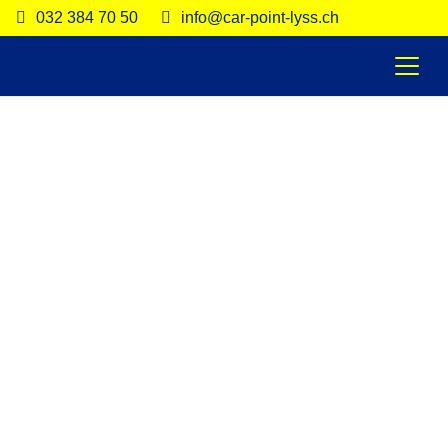
032 384 70 50
info@car-point-lyss.ch