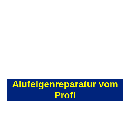
Alufelgenreparatur vom
Profi