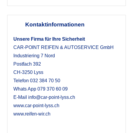
Kontaktinformationen
Unsere Firma für Ihre Sicherheit
CAR-POINT REIFEN & AUTOSERVICE GmbH
Industriering 7 Nord
Postfach 392
CH-3250 Lyss
Telefon
032 384 70 50
Whats App
079 370 60 09
E-Mail
info@car-point-lyss.ch
www.car-point-lyss.ch
www.reifen-wir.ch