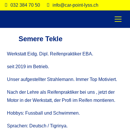
032 384 70 50
info@car-point-lyss.ch
Semere Tekle
Werkstatt Eidg. Dipl. Reifenpraktiker EBA.
seit 2019 im Betrieb.
Unser aufgestellter Strahlemann. Immer Top Motiviert.
Nach der Lehre als Reifenpraktiker bei uns , jetzt der
Motor in der Werkstatt, der Profi im Reifen montieren.
Hobbys: Fussball und Schwimmen.
Sprachen: Deutsch / Tigrinya.