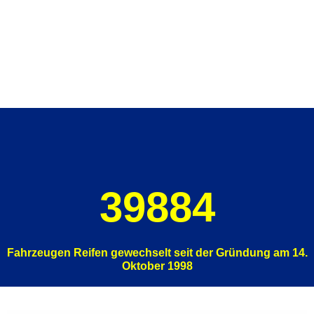
Wir halten die Fahrzeuge sicher
für den Strassenverkehr
39884
Fahrzeugen Reifen gewechselt seit der Gründung am 14.
Oktober 1998