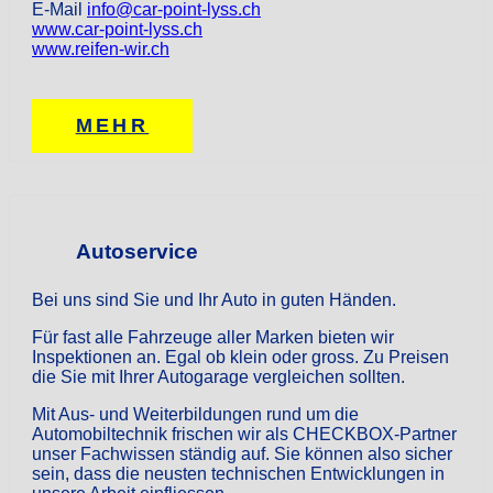
E-Mail
info@car-point-lyss.ch
www.car-point-lyss.ch
www.reifen-wir.ch
MEHR
Autoservice
Bei uns sind Sie und Ihr Auto in guten Händen.
Für fast alle Fahrzeuge aller Marken bieten wir
Inspektionen an. Egal ob klein oder gross. Zu Preisen
die Sie mit Ihrer Autogarage vergleichen sollten.
Mit Aus- und Weiterbildungen rund um die
Automobiltechnik frischen wir als CHECKBOX-Partner
unser Fachwissen ständig auf. Sie können also sicher
sein, dass die neusten technischen Entwicklungen in