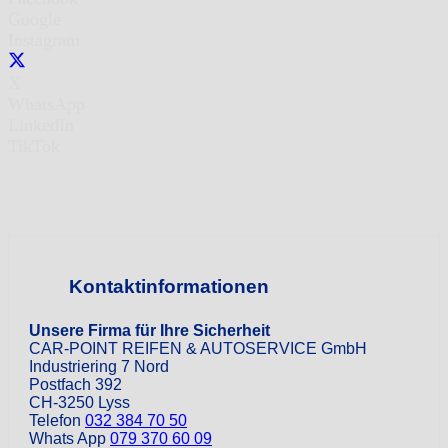
Google
Instagram
X
WhatsApp
LinkedIn
TikTok
Kontaktinformationen
Unsere Firma für Ihre Sicherheit
CAR-POINT REIFEN & AUTOSERVICE GmbH
Industriering 7 Nord
Postfach 392
CH-3250 Lyss
Telefon
032 384 70 50
Whats App
079 370 60 09