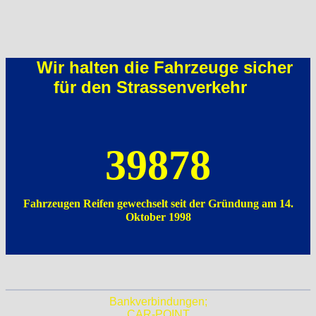
Wir halten die Fahrzeuge sicher
für den Strassenverkehr
39878
Fahrzeugen Reifen gewechselt seit der Gründung am 14.
Oktober 1998
Bankverbindungen;
CAR-POINT