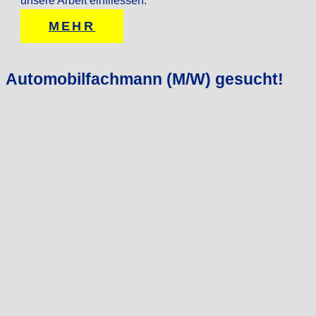
unsere Arbeit einfliessen.
MEHR
Automobilfachmann (M/W) gesucht!