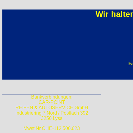
Wir halte
Fa
Bankverbindungen;
CAR-POINT
REIFEN & AUTOSERVICE GmbH
Industriering 7 Nord / Postfach 392
3250 Lyss
Mwst Nr CHE-112.500.623