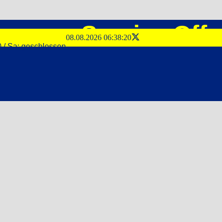
emsen-Service Offe
08.08.2026 06:38:20
0 / Sa: geschlossen