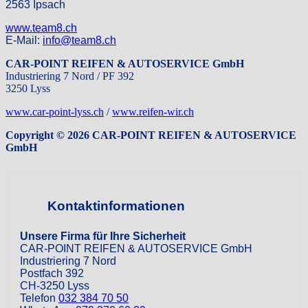
2563 Ipsach
www.team8.ch
E-Mail:
info@team8.ch
CAR-POINT REIFEN & AUTOSERVICE GmbH
Industriering 7 Nord / PF 392
3250 Lyss
www.car-point-lyss.ch
/
www.reifen-wir.ch
Copyright © 2026 CAR-POINT REIFEN & AUTOSERVICE
GmbH
Kontaktinformationen
Unsere Firma für Ihre Sicherheit
CAR-POINT REIFEN & AUTOSERVICE GmbH
Industriering 7 Nord
Postfach 392
CH-3250 Lyss
Telefon
032 384 70 50