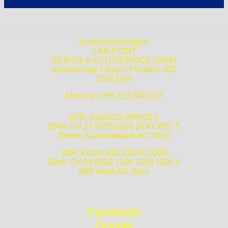
Bankverbindungen;
CAR-POINT
REIFEN & AUTOSERVICE GmbH
Industriering 7 Nord / Postfach 392
3250 Lyss
Mwst Nr CHE-112.500.623
SFR; Konto 01-200000-7
IBAN CH 27 0079 0016 2430 5967 5
Berner Kantonalbank AG, Bern
WIR; Konto 300.108-91.0000
IBAN CH 58 0839 1300 1089 1000 0
WIR Bank AG, Bern
Facebook
Google