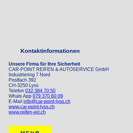
Kontaktinformationen
Unsere Firma für Ihre Sicherheit
CAR-POINT REIFEN & AUTOSERVICE GmbH
Industriering 7 Nord
Postfach 392
CH-3250 Lyss
Telefon
032 384 70 50
Whats App
079 370 60 09
E-Mail
info@car-point-lyss.ch
www.car-point-lyss.ch
www.reifen-wir.ch