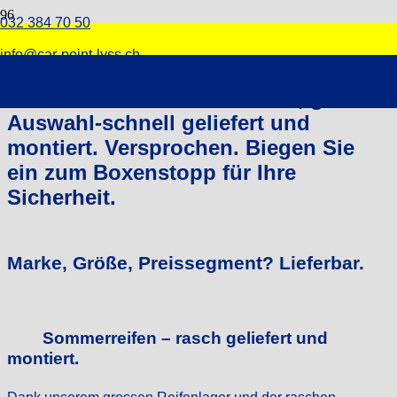
032 384 70 50
Sommerreifen
info@car-point-lyss.ch
Die besten Sommerreifen, grosse
Auswahl-schnell geliefert und
montiert. Versprochen. Biegen Sie
ein zum Boxenstopp für Ihre
Sicherheit.
Marke, Größe, Preissegment? Lieferbar.
Sommerreifen – rasch geliefert und
montiert.