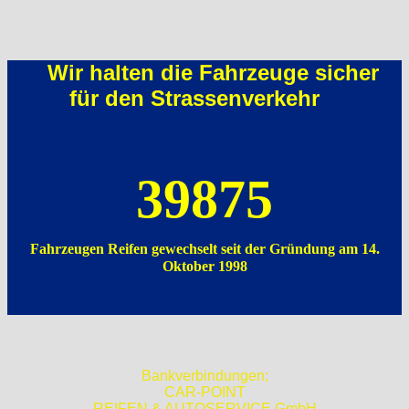
Wir halten die Fahrzeuge sicher
für den Strassenverkehr
39875
Fahrzeugen Reifen gewechselt seit der Gründung am 14.
Oktober 1998
Bankverbindungen;
CAR-POINT
REIFEN & AUTOSERVICE GmbH