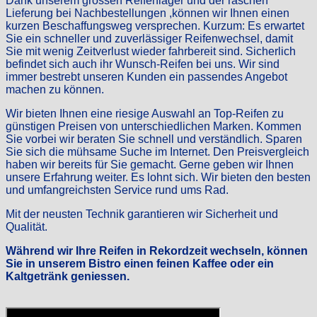
Dank unserem grossen Reifenlager und der raschen
Lieferung bei Nachbestellungen ,können wir Ihnen einen
kurzen Beschaffungsweg versprechen. Kurzum: Es erwartet
Sie ein schneller und zuverlässiger Reifenwechsel, damit
Sie mit wenig Zeitverlust wieder fahrbereit sind. Sicherlich
befindet sich auch ihr Wunsch-Reifen bei uns. Wir sind
immer bestrebt unseren Kunden ein passendes Angebot
machen zu können.
Wir bieten Ihnen eine riesige Auswahl an Top-Reifen zu
günstigen Preisen von unterschiedlichen Marken. Kommen
Sie vorbei wir beraten Sie schnell und verständlich. Sparen
Sie sich die mühsame Suche im Internet. Den Preisvergleich
haben wir bereits für Sie gemacht. Gerne geben wir Ihnen
unsere Erfahrung weiter. Es lohnt sich. Wir bieten den besten
und umfangreichsten Service rund ums Rad.
Mit der neusten Technik garantieren wir Sicherheit und
Qualität.
Während wir Ihre Reifen in Rekordzeit wechseln, können
Sie in unserem Bistro einen feinen Kaffee oder ein
Kaltgetränk geniessen.