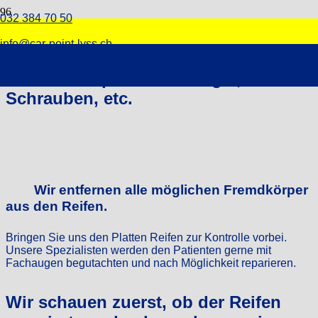
032 384 70 50
Reifenreparaturen
info@car-point-lyss.ch
Reifenreparaturen: Nägel,
Schrauben, etc.
Wir entfernen alle möglichen Fremdkörper
aus den Reifen.
Bringen Sie uns den Platten Reifen zur Kontrolle vorbei.
Unsere Spezialisten werden den Patienten gerne mit
Fachaugen begutachten und nach Möglichkeit reparieren.
Wir schauen zuerst, ob der Reifen