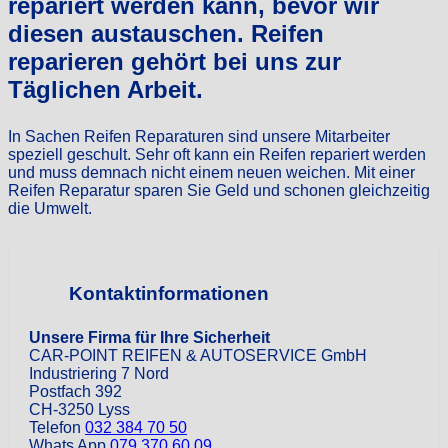
repariert werden kann, bevor wir
diesen austauschen. Reifen
reparieren gehört bei uns zur
Täglichen Arbeit.
In Sachen Reifen Reparaturen sind unsere Mitarbeiter
speziell geschult. Sehr oft kann ein Reifen repariert werden
und muss demnach nicht einem neuen weichen. Mit einer
Reifen Reparatur sparen Sie Geld und schonen gleichzeitig
die Umwelt.
Kontaktinformationen
Unsere Firma für Ihre Sicherheit
CAR-POINT REIFEN & AUTOSERVICE GmbH
Industriering 7 Nord
Postfach 392
CH-3250 Lyss
Telefon
032 384 70 50
Whats App
079 370 60 09