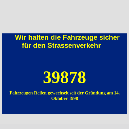
Wir halten die Fahrzeuge sicher
für den Strassenverkehr
39878
Fahrzeugen Reifen gewechselt seit der Gründung am 14.
Oktober 1998