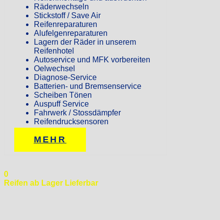
Räderwechseln
Stickstoff / Save Air
Reifenreparaturen
Alufelgenreparaturen
Lagern der Räder in unserem
Reifenhotel
Autoservice und MFK vorbereiten
Oelwechsel
Diagnose-Service
Batterien- und Bremsenservice
Scheiben Tönen
Auspuff Service
Fahrwerk / Stossdämpfer
Reifendrucksensoren
MEHR
0
Reifen ab Lager Lieferbar