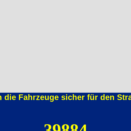
n die Fahrzeuge sicher für den St
39884