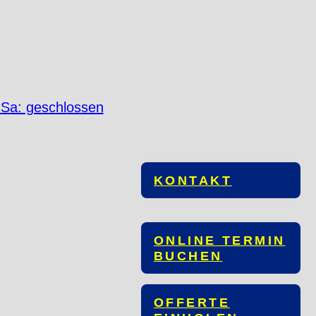
 Sa: geschlossen
KONTAKT
ONLINE TERMIN
BUCHEN
OFFERTE