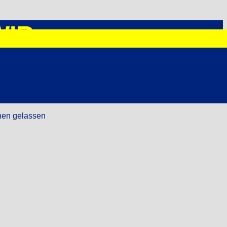
WIR
ehen gelassen