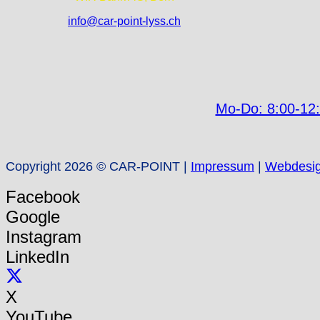
info@car-point-lyss.ch
Mo-Do: 8:00-12:
Copyright 2026 © CAR-POINT |
Impressum
|
Webdesi
Facebook
Google
Instagram
LinkedIn
X
YouTube