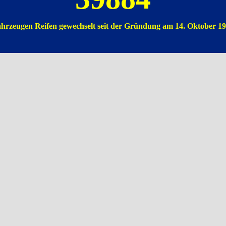
hrzeugen Reifen gewechselt seit der Gründung am 14. Oktober 1