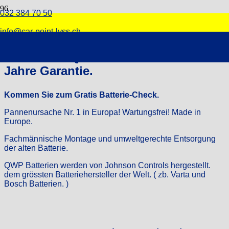
032 384 70 50
Batterienservice
info@car-point-lyss.ch
Varta & QWP Autobatterien / 3.
Jahre Garantie.
Kommen Sie zum Gratis Batterie-Check.
Pannenursache Nr. 1 in Europa! Wartungsfrei! Made in
Europe.
Fachmännische Montage und umweltgerechte Entsorgung
der alten Batterie.
QWP Batterien werden von Johnson Controls hergestellt.
dem grössten Batteriehersteller der Welt. ( zb. Varta und
Bosch Batterien. )