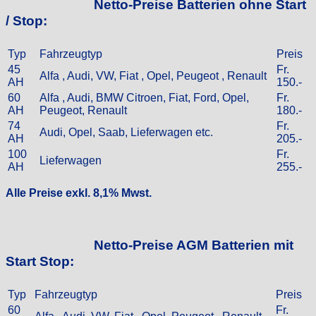
Netto-Preise Batterien ohne Start
/ Stop:
Typ
Fahrzeugtyp
Preis
45
Fr.
Alfa , Audi, VW, Fiat , Opel, Peugeot , Renault
AH
150.-
60
Alfa , Audi, BMW Citroen, Fiat, Ford, Opel,
Fr.
AH
Peugeot, Renault
180.-
74
Fr.
Audi, Opel, Saab, Lieferwagen etc.
AH
205.-
100
Fr.
Lieferwagen
AH
255.-
Alle Preise exkl. 8,1% Mwst.
Netto-Preise AGM Batterien mit
Start Stop:
Typ
Fahrzeugtyp
Preis
60
Fr.