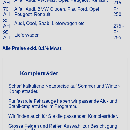
Alfa , Audi, VW, Fiat , Opel, Peugeot , Renault
AH
215.-
70
Alfa , Audi, BMW Citroen, Fiat, Ford, Opel,
Fr.
AH
Peugeot, Renault
250.-
80
Fr.
Audi, Opel, Saab, Lieferwagen etc.
AH
275.-
95
Fr.
Lieferwagen
AH
295.-
Alle Preise exkl. 8,1% Mwst.
Kompletträder
Scharf kalkulierte Nettopreise auf Sommer und Winter-
Kompletträder.
Für fast alle Fahrzeuge haben wir passende Alu- und
Stahlkompletträder im Programm.
Wir finden auch für Sie die passenden Kompletträder.
Grosse Felgen und Reifen Auswahl zur Besichtigung